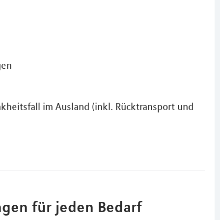
gen
d
heitsfall im Ausland (inkl. Rücktransport und
gen für jeden Bedarf