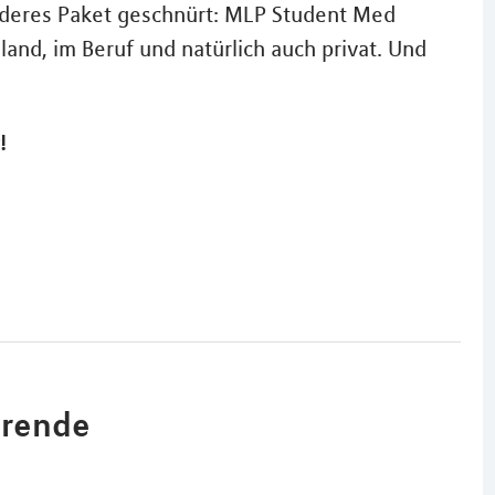
nderes Paket geschnürt: MLP Student Med
nd, im Beruf und natürlich auch privat. Und
!
erende