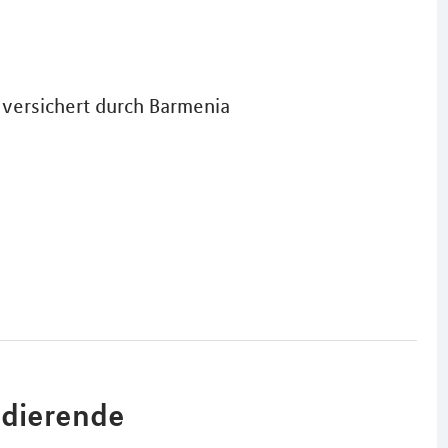
versichert durch Barmenia
udierende