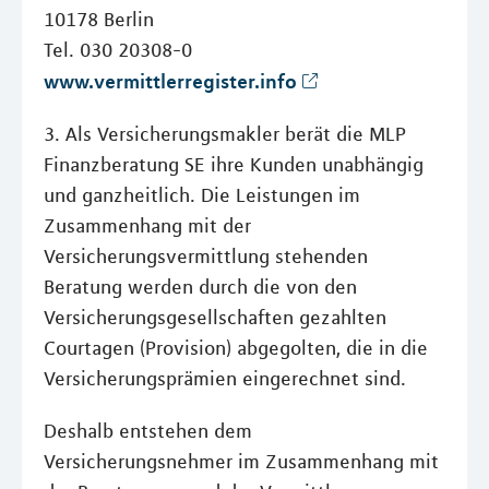
10178 Berlin
Tel. 030 20308-0
www.vermittlerregister.info
3. Als Versicherungsmakler berät die MLP
Finanzberatung SE ihre Kunden unabhängig
und ganzheitlich. Die Leistungen im
Zusammenhang mit der
Versicherungsvermittlung stehenden
Beratung werden durch die von den
Versicherungsgesellschaften gezahlten
Courtagen (Provision) abgegolten, die in die
Versicherungsprämien eingerechnet sind.
Deshalb entstehen dem
Versicherungsnehmer im Zusammenhang mit