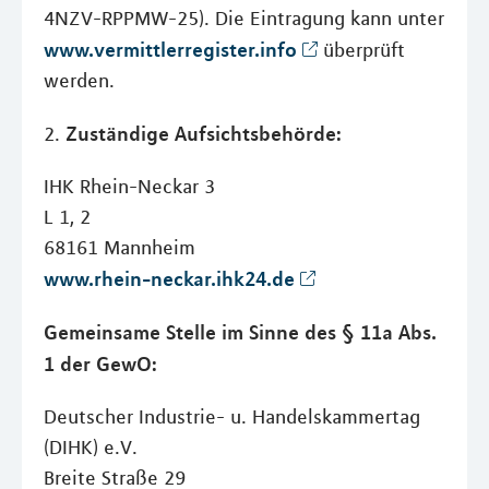
4NZV-RPPMW-25). Die Eintragung kann unter
www.vermittlerregister.info
überprüft
werden.
Zuständige Aufsichtsbehörde:
2.
IHK Rhein-Neckar 3
L 1, 2
68161 Mannheim
www.rhein-neckar.ihk24.de
Gemeinsame Stelle im Sinne des § 11a Abs.
1 der GewO:
Deutscher Industrie- u. Handelskammertag
(DIHK) e.V.
Breite Straße 29