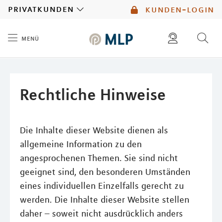
MLP
privatkunden
kunden-login
menü
Inhalt
diese website durchsuchen
mlp berater finden
Rechtliche Hinweise
Die Inhalte dieser Website dienen als
allgemeine Information zu den
angesprochenen Themen. Sie sind nicht
geeignet sind, den besonderen Umständen
eines individuellen Einzelfalls gerecht zu
werden. Die Inhalte dieser Website stellen
daher – soweit nicht ausdrücklich anders