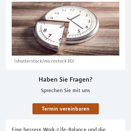
(shutterstock/microstock3D)
Haben Sie Fragen?
Sprechen Sie mit uns
Termin vereinbaren
Eine bessere Work-Life-Balance und die