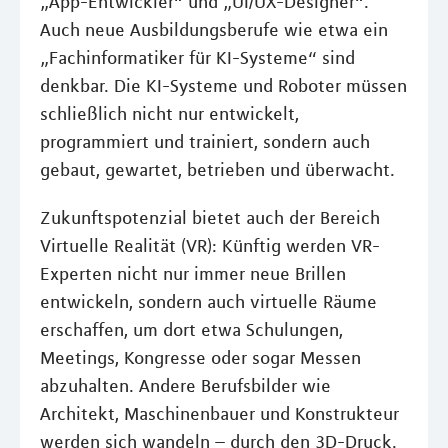
„App-Entwickler“ und „UI/UX-Designer“.
Auch neue Ausbildungsberufe wie etwa ein
„Fachinformatiker für KI-Systeme“ sind
denkbar. Die KI-Systeme und Roboter müssen
schließlich nicht nur entwickelt,
programmiert und trainiert, sondern auch
gebaut, gewartet, betrieben und überwacht.
Zukunftspotenzial bietet auch der Bereich
Virtuelle Realität (VR): Künftig werden VR-
Experten nicht nur immer neue Brillen
entwickeln, sondern auch virtuelle Räume
erschaffen, um dort etwa Schulungen,
Meetings, Kongresse oder sogar Messen
abzuhalten. Andere Berufsbilder wie
Architekt, Maschinenbauer und Konstrukteur
werden sich wandeln – durch den 3D-Druck.