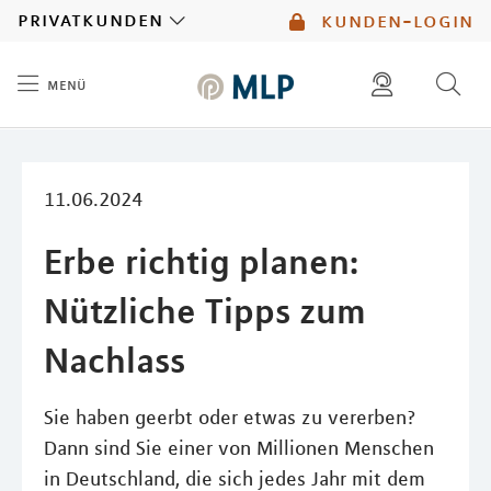
MLP
privatkunden
kunden-login
menü
Inhalt
diese website durchsuchen
mlp berater finden
11.06.2024
Erbe richtig planen:
Nützliche Tipps zum
Nachlass
Sie haben geerbt oder etwas zu vererben?
Dann sind Sie einer von Millionen Menschen
in Deutschland, die sich jedes Jahr mit dem