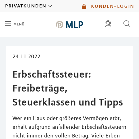
MLP
privatkunden
kunden-login
menü
Inhalt
diese website durchsuchen
mlp berater finden
24.11.2022
Erbschaftssteuer:
Freibeträge,
Steuerklassen und Tipps
Wer ein Haus oder größeres Vermögen erbt,
erhält aufgrund anfallender Erbschaftssteuern
nicht immer den vollen Betrag. Viele Erben