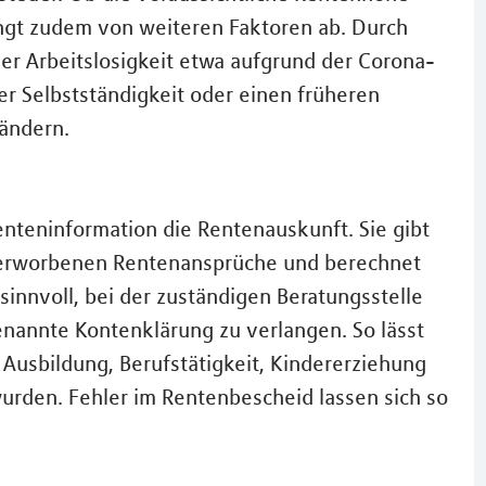
ängt zudem von weiteren Faktoren ab. Durch
er Arbeitslosigkeit etwa aufgrund der Corona-
er Selbstständigkeit oder einen früheren
 ändern.
enteninformation die Rentenauskunft. Sie gibt
er erworbenen Rentenansprüche und berechnet
s sinnvoll, bei der zuständigen Beratungsstelle
nannte Kontenklärung zu verlangen. So lässt
r Ausbildung, Berufstätigkeit, Kindererziehung
urden. Fehler im Rentenbescheid lassen sich so