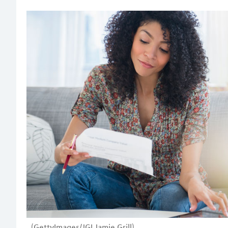
(GettyImages/JGI Jamie Grill)