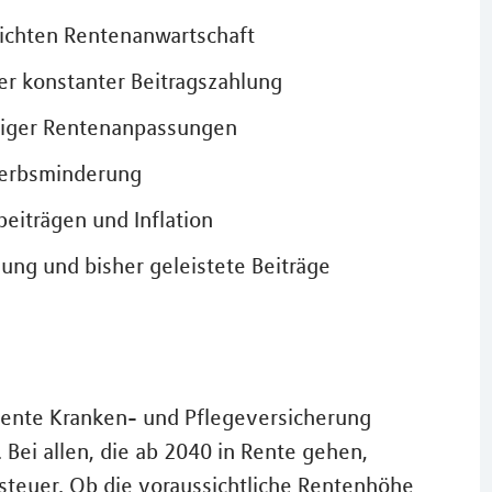
eichten Rentenanwartschaft
er konstanter Beitragszahlung
ftiger Rentenanpassungen
werbsminderung
eiträgen und Inflation
ung und bisher geleistete Beiträge
 Rente Kranken- und Pflegeversicherung
Bei allen, die ab 2040 in Rente gehen,
teuer. Ob die voraussichtliche Rentenhöhe