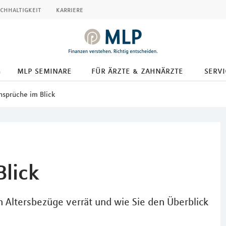
chhaltigkeit
karriere
g
mlp seminare
für ärzte & zahnärzte
servi
sprüche im Blick
lick
 Altersbezüge verrät und wie Sie den Überblick