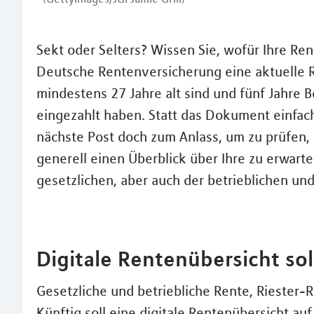
Sekt oder Selters? Wissen Sie, wofür Ihre Ren
Deutsche Rentenversicherung eine aktuelle Re
mindestens 27 Jahre alt sind und fünf Jahre B
eingezahlt haben. Statt das Dokument einfac
nächste Post doch zum Anlass, um zu prüfen, 
generell einen Überblick über Ihre zu erwar
gesetzlichen, aber auch der betrieblichen und
Digitale Rentenübersicht s
Gesetzliche und betriebliche Rente, Riester-
Künftig soll eine digitale Rentenübersicht au