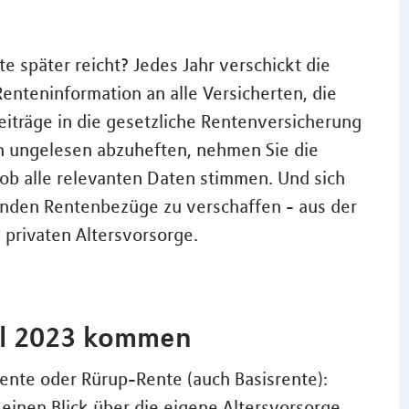
te später reicht? Jedes Jahr verschickt die
nteninformation an alle Versicherten, die
eiträge in die gesetzliche Rentenversicherung
h ungelesen abzuheften, nehmen Sie die
ob alle relevanten Daten stimmen. Und sich
tenden Rentenbezüge zu verschaffen - aus der
 privaten Altersvorsorge.
oll 2023 kommen
Rente oder Rürup-Rente (auch Basisrente):
f einen Blick über die eigene Altersvorsorge