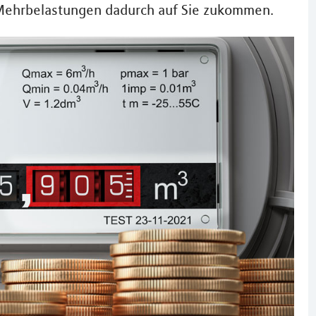
 Mehrbelastungen dadurch auf Sie zukommen.