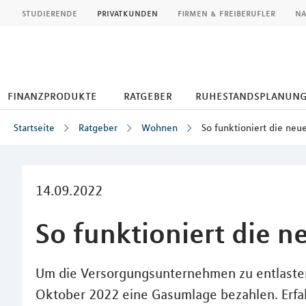
MLP
studierende
privatkunden
firmen & freiberufler
na
finanzprodukte
ratgeber
ruhestandsplanun
Startseite
Ratgeber
Wohnen
So funktioniert die ne
Inhalt
14.09.2022
So funktioniert die 
Um die Versorgungsunternehmen zu entlaste
Oktober 2022 eine Gasumlage bezahlen. Erfah