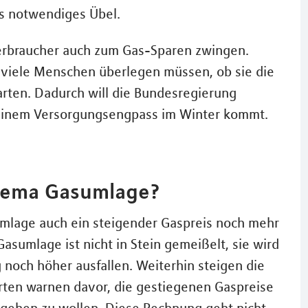
s notwendiges Übel.
Verbraucher auch zum Gas-Sparen zwingen.
 viele Menschen überlegen müssen, ob sie die
arten. Dadurch will die Bundesregierung
 zu einem Versorgungsengpass im Winter kommt.
Thema Gasumlage?
sumlage auch ein steigender Gaspreis noch mehr
asumlage ist nicht in Stein gemeißelt, sie wird
g noch höher ausfallen. Weiterhin steigen die
erten warnen davor, die gestiegenen Gaspreise