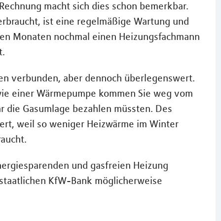
 Rechnung macht sich dies schon bemerkbar.
erbraucht, ist eine regelmäßige Wartung und
kalten Monaten nochmal einen Heizungsfachmann
t.
en verbunden, aber dennoch überlegenswert.
 wie einer Wärmepumpe kommen Sie weg vom
ehr die Gasumlage bezahlen müssten. Des
rt, weil so weniger Heizwärme im Winter
aucht.
nergiesparenden und gasfreien Heizung
 staatlichen KfW-Bank möglicherweise