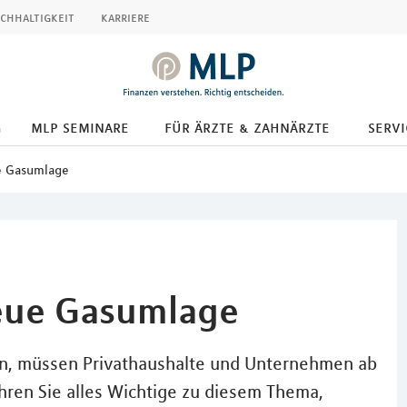
chhaltigkeit
karriere
g
mlp seminare
für ärzte & zahnärzte
servi
ue Gasumlage
neue Gasumlage
n, müssen Privathaushalte und Unternehmen ab
ren Sie alles Wichtige zu diesem Thema,