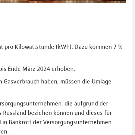
nt pro Kilowattstunde (kWh). Dazu kommen 7 %
bis Ende März 2024 erhoben.
nen Gasverbrauch haben, müssen die Umlage
ersorgungsunternehmen, die aufgrund der
s Russland beziehen können und dieses für
 Ein Bankrott der Versorgungsunternehmen
fen.