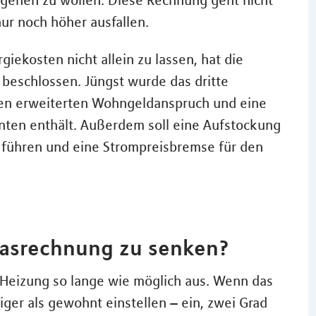
mgehen zu wollen. Diese Rechnung geht nicht
ur noch höher ausfallen.
iekosten nicht allein zu lassen, hat die
beschlossen. Jüngst wurde das dritte
inen erweiterten Wohngeldanspruch und eine
nten enthält. Außerdem soll eine Aufstockung
n führen und eine Strompreisbremse für den
Gasrechnung zu senken?
 Heizung so lange wie möglich aus. Wenn das
riger als gewohnt einstellen – ein, zwei Grad