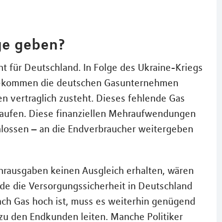
ge geben?
nt für Deutschland. In Folge des Ukraine-Kriegs
bekommen die deutschen Gasunternehmen
en vertraglich zusteht. Dieses fehlende Gas
kaufen. Diese finanziellen Mehraufwendungen
chlossen – an die Endverbraucher weitergeben
rausgaben keinen Ausgleich erhalten, wären
de die Versorgungssicherheit in Deutschland
ch Gas hoch ist, muss es weiterhin genügend
zu den Endkunden leiten. Manche Politiker