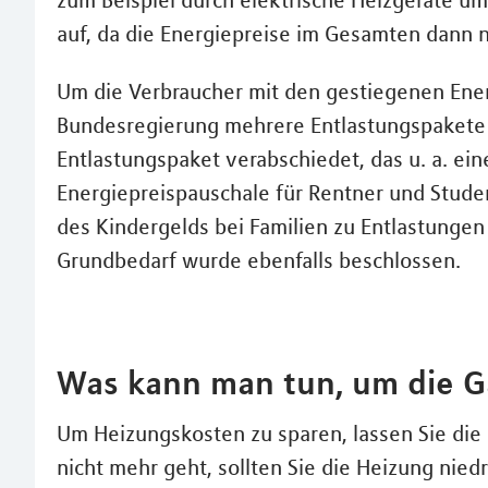
zum Beispiel durch elektrische Heizgeräte u
auf, da die Energiepreise im Gesamten dann n
Um die Verbraucher mit den gestiegenen Energ
Bundesregierung mehrere Entlastungspakete 
Entlastungspaket verabschiedet, das u. a. e
Energiepreispauschale für Rentner und Stude
des Kindergelds bei Familien zu Entlastunge
Grundbedarf wurde ebenfalls beschlossen.
Was kann man tun, um die 
Um Heizungskosten zu sparen, lassen Sie die
nicht mehr geht, sollten Sie die Heizung nied