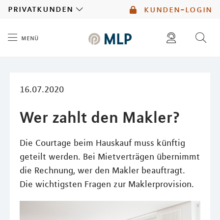
MLP
privatkunden
kunden-login
menü
Inhalt
diese website durchsuchen
mlp berater finden
16.07.2020
Wer zahlt den Makler?
Die Courtage beim Hauskauf muss künftig
geteilt werden. Bei Mietverträgen übernimmt
die Rechnung, wer den Makler beauftragt.
Die wichtigsten Fragen zur Maklerprovision.